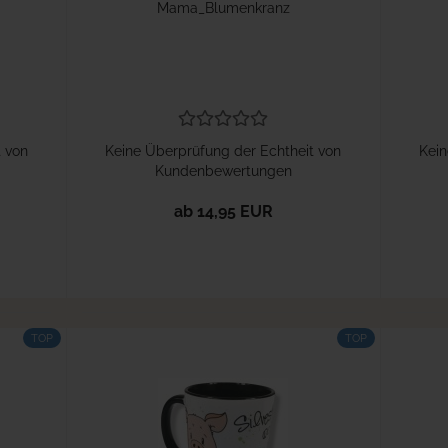
Mama_Blumenkranz
t von
Keine Überprüfung der Echtheit von
Kein
Kundenbewertungen
ab 14,95 EUR
TOP
TOP