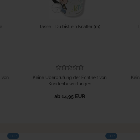
e
Tasse - Du bist ein Knaller (m)
T
t von
Keine Überprüfung der Echtheit von
Kein
Kundenbewertungen
ab 14,95 EUR
TOP
TOP