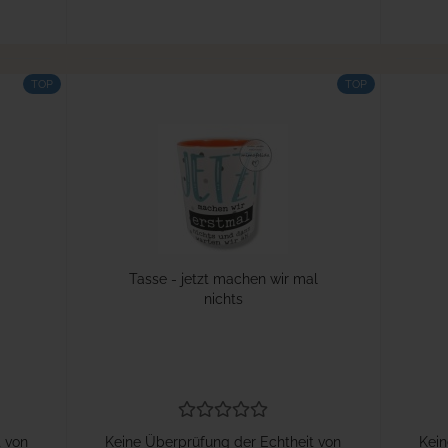
TOP
TOP
Tasse - jetzt machen wir mal
nichts
t von
Keine Überprüfung der Echtheit von
Kein