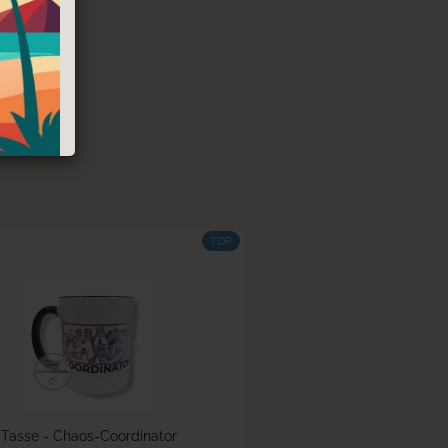
TOP
Tasse - Chaos-Coordinator