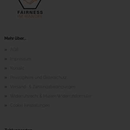
Mehr über...
AGB
Impressum
Kontakt
Privatsphäre und Datenschutz
Versand- & Zahlungsbedingungen
Widerrufsrecht & Muster-Widerrufsformular
Cookie Einstellungen