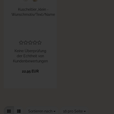
Kuscheltier_klein -
Wunschmotiv/Text/Name
Keine Überprüfung
der Echtheit von
Kundenbewertungen
22,95 EUR
Sortieren nach
pro Seite
Sortieren nach
16 pro Seite