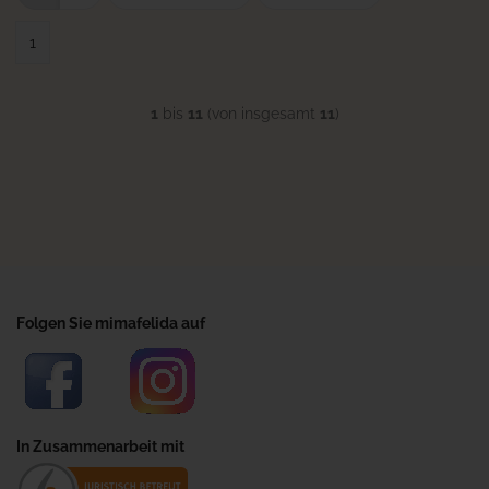
1
1
bis
11
(von insgesamt
11
)
Folgen Sie mimafelida auf
In Zusammenarbeit mit