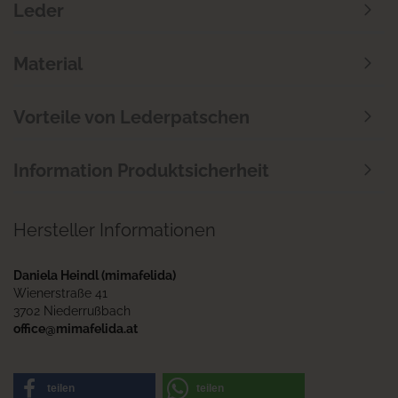
Leder
Material
Vorteile von Lederpatschen
Information Produktsicherheit
Hersteller Informationen
Daniela Heindl (mimafelida)
Wienerstraße 41
3702 Niederrußbach
office@mimafelida.at
teilen
teilen