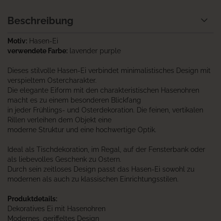
Beschreibung
Motiv:
Hasen-Ei
verwendete Farbe:
lavender purple
Dieses stilvolle Hasen-Ei verbindet minimalistisches Design mit
verspieltem Ostercharakter.
Die elegante Eiform mit den charakteristischen Hasenohren
macht es zu einem besonderen Blickfang
in jeder Frühlings- und Osterdekoration. Die feinen, vertikalen
Rillen verleihen dem Objekt eine
moderne Struktur und eine hochwertige Optik.
Ideal als Tischdekoration, im Regal, auf der Fensterbank oder
als liebevolles Geschenk zu Ostern.
Durch sein zeitloses Design passt das Hasen-Ei sowohl zu
modernen als auch zu klassischen Einrichtungsstilen.
Produktdetails:
Dekoratives Ei mit Hasenohren
Modernes, geriffeltes Design