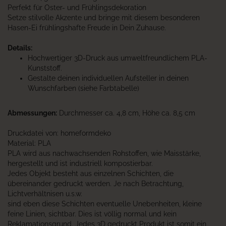
Perfekt für Oster- und Frühlingsdekoration
Setze stilvolle Akzente und bringe mit diesem besonderen
Hasen-Ei frühlingshafte Freude in Dein Zuhause.
Details:
Hochwertiger 3D-Druck aus umweltfreundlichem PLA-
Kunststoff.
Gestalte deinen individuellen Aufsteller in deinen
Wunschfarben (siehe Farbtabelle)
Abmessungen:
Durchmesser ca. 4,8 cm, Höhe ca. 8,5 cm
Druckdatei von: homeformdeko
Material: PLA
PLA wird aus nachwachsenden Rohstoffen, wie Maisstärke,
hergestellt und ist industriell kompostierbar.
Jedes Objekt besteht aus einzelnen Schichten, die
übereinander gedruckt werden. Je nach Betrachtung,
Lichtverhältnisen u.s.w.
sind eben diese Schichten eventuelle Unebenheiten, kleine
feine Linien, sichtbar. Dies ist völlig normal und kein
Reklamationsgrund. Jedes 3D gedruckt Produkt ist somit ein