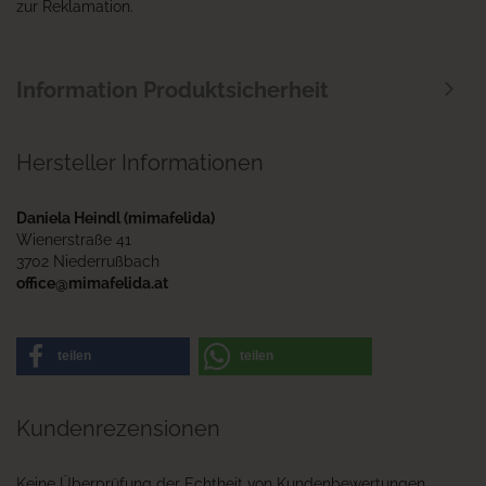
zur Reklamation.
Information Produktsicherheit
Hersteller Informationen
Daniela Heindl (mimafelida)
Wienerstraße 41
3702 Niederrußbach
office@mimafelida.at
teilen
teilen
Kundenrezensionen
Keine Überprüfung der Echtheit von Kundenbewertungen