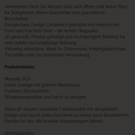
Verstecktes Fach: Die Karotte lässt sich öffnen und bietet Platz
für Süßigkeiten, kleine Geschenke oder persönliche
Botschaften.
Einzigartiges Design: Detailreich gestaltet mit realistischer
Form und frischem Grün – ein echter Hingucker.
3D-gedruckt: Präzise gefertigt aus hochwertigem Material für
eine stabile und langlebige Nutzung.
Vielseitig einsetzbar: Ideal für Osternester, Kindergeburtstage,
Tischdeko oder als besondere Verpackung.
Produktdetails:
Material: PLA
Farbe: Orange mit grünem Blattansatz
Funktion: Stecksystem
Wiederverwendbar und leicht zu reinigen
Diese 3D-Karotte verbindet Funktionalität mit verspieltem
Design und macht jedes Geschenk zu etwas ganz Besonderem.
Perfekt für alle, die kreative Verpackungen lieben!
Abmessungen: