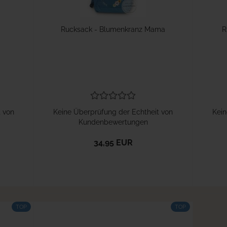
Rucksack - Blumenkranz Mama
R
t von
Keine Überprüfung der Echtheit von
Kein
Kundenbewertungen
34,95 EUR
TOP
TOP