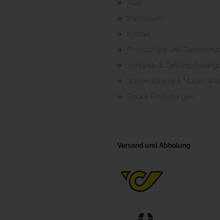
AGB
Impressum
Kontakt
Privatsphäre und Datenschut
Versand- & Zahlungsbeding
Widerrufsrecht & Muster-Wid
Cookie Einstellungen
Versand und Abholung