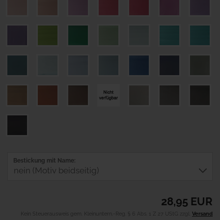
Bestickung mit Name:
28,95 EUR
Kein Steuerausweis gem. Kleinuntern.-Reg. § 6 Abs. 1 Z 27 UStG zzgl.
Versand