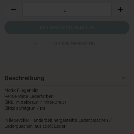
AUF DEN MERKZETTEL
Beschreibung
Motiv: Fliegenpilz
Verwendete Lederfarben:
Bild1: mittelbraun / mittelbraun
Bild2: apfelgrün / rot
In liebevoller Handarbeit hergestellte Lederpatschen /
Lederpuschen, aus 100% Leder!