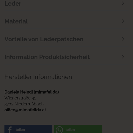
Leder
Material
Vorteile von Lederpatschen
Information Produktsicherheit
Hersteller Informationen
Daniela Heindl (mimafelida)
Wienerstraße 41
3702 Niederrußbach
office@mimafelida.at
teilen
teilen