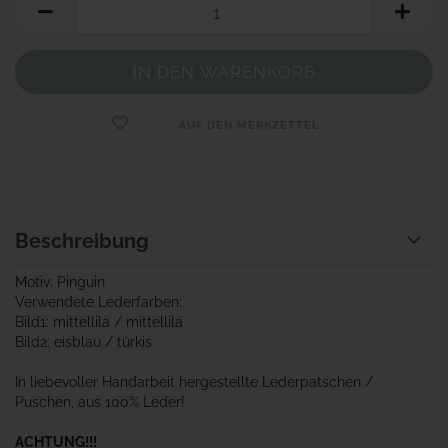
AUF DEN MERKZETTEL
Beschreibung
Motiv: Pinguin
Verwendete Lederfarben:
Bild1:
mittellila
/
mittellila
Bild2: eisblau / türkis
In liebevoller Handarbeit hergestellte Lederpatschen /
Puschen, aus 100% Leder!
ACHTUNG!!!