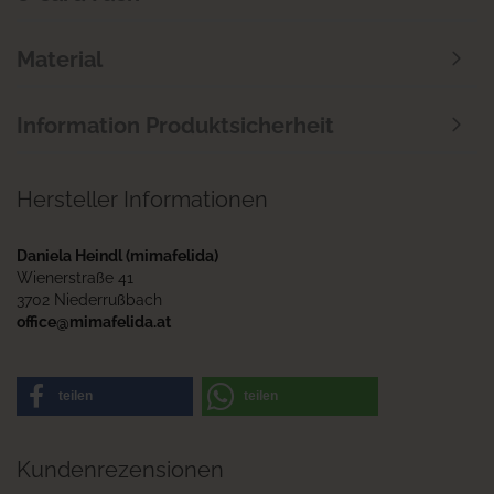
Material
Information Produktsicherheit
Hersteller Informationen
Daniela Heindl (mimafelida)
Wienerstraße 41
3702 Niederrußbach
office@mimafelida.at
teilen
teilen
Kundenrezensionen