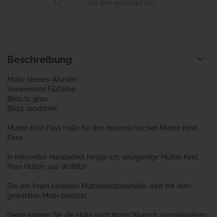
AUF DEN MERKZETTEL
Beschreibung
Motiv: kleines-Wunder
Verwendete Filzfarbe:
Bild1/2: grau
Bild3: sandstein
Mutter Kind Pass Hülle für den österreichischen Mutter Kind
Pass.
In liebevoller Handarbeit fertige ich, einzigartige Mutter Kind
Pass Hüllen, aus Wollfilz!
Die von Ihnen bestellte Mutterkindpasshülle, wird mit dem
gewählten Motiv bestickt.
Gerne können Sie die Hülle nach Ihrem Wunsch personalisieren.