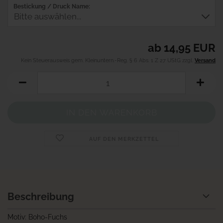
Bestickung / Druck Name:
ab 14,95 EUR
Kein Steuerausweis gem. Kleinuntern.-Reg. § 6 Abs. 1 Z 27 UStG zzgl.
Versand
AUF DEN MERKZETTEL
Beschreibung
Motiv: Boho-Fuchs