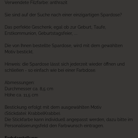
Verwendete Filzfarbe: anthrazit
Sie sind auf der Suche nach einer einzigartigen Spardose?
Das perfekte Geschenk, egal ob zur Geburt, Taufe,
Erstkommunion, Geburtstagsfeier, ....
Die von Ihnen bestellte Spardose, wird mit dem gewählten
Motiv bestickt.
Hinweis: die Spardose lässt sich jederzeit wieder öffnen und
schließen - so einfach wie bei einer Farbdose.
Abmessungen:
Durchmesser ca. 8,5 cm
Höhe ca. 11,5 cm
Bestickung erfolgt mit dem ausgewählten Motiv
(Stickdatei: KrabbelKrabbe).
Die Stickfarbe kann individuell angepasst werden, dazu bitte im
Personalisierungsfeld den Farbwunsch eintragen.