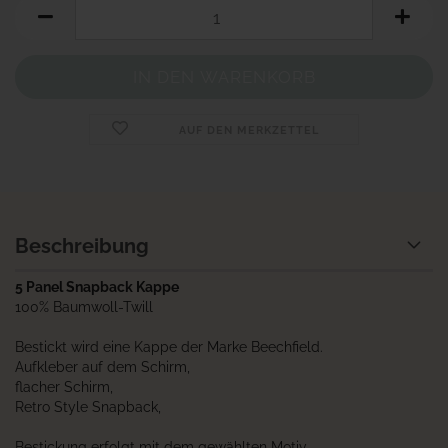
AUF DEN MERKZETTEL
Beschreibung
5 Panel Snapback Kappe
100% Baumwoll-Twill
Bestickt wird eine Kappe der Marke Beechfield.
Aufkleber auf dem Schirm,
flacher Schirm,
Retro Style Snapback,
Bestickung erfolgt mit dem gewählten Motiv.