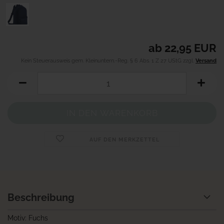
ab 22,95 EUR
Kein Steuerausweis gem. Kleinuntern.-Reg. § 6 Abs. 1 Z 27 UStG zzgl.
Versand
AUF DEN MERKZETTEL
Beschreibung
Motiv: Fuchs