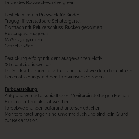
Farbe des Rucksackes: olive green
Bestickt wird ein Rucksack für Kinder.
Tragegriff, verstellbare Schultergurte,
Frontfach mit Reißverschluss, Rücken gepolstert,
Fassungsvermögen: 7l,
Maße: 23x35x12cm
Gewicht: 260g
Bestickung erfolgt mit dem ausgewählten Motiv
(Stickdatei: stickwolke).
Die Stickfarbe kann individuell angepasst werden, dazu bitte im
Personalisierungsfeld den Farbwunsch eintragen.
Farbdarstellung:
Aufgrund von unterschiedlichen Monitoreinstellungen können
Farben der Produkte abweichen.
Farbabweichungen aufgrund unterschiedlicher
Monitoreinstellungen sind unvermeidlich und sind kein Grund
zur Reklamation.