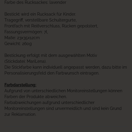
Farbe des Rucksackes:
lavender
Bestickt wird ein Rucksack für Kinder.
Tragegriff, verstellbare Schultergurte,
Frontfach mit Reißverschluss, Rücken gepolstert,
Fassungsvermögen: 7l,
Maße: 23x35x12cm
Gewicht: 260g
Bestickung erfolgt mit dem ausgewählten Motiv
(Stickdatei: MariLena).
Die Stickfarbe kann individuell angepasst werden, dazu bitte im
Personalisierungsfeld den Farbwunsch eintragen.
Farbdarstellung:
Aufgrund von unterschiedlichen Monitoreinstellungen können
Farben der Produkte abweichen.
Farbabweichungen aufgrund unterschiedlicher
Monitoreinstellungen sind unvermeidlich und sind kein Grund
zur Reklamation.