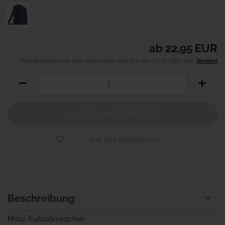
ab 22,95 EUR
Kein Steuerausweis gem. Kleinuntern.-Reg. § 6 Abs. 1 Z 27 UStG zzgl.
Versand
AUF DEN MERKZETTEL
Beschreibung
Motiv: Fußballmädchen