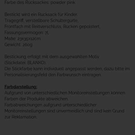
Farbe des Rucksackes:
powder pink
Bestickt wird ein Rucksack für Kinder.
Tragegriff, verstellbare Schultergurte,
Frontfach mit Reißverschluss, Rücken gepolstert,
Fassungsvermögen: 7l,
Maße: 23x35x12cm
Gewicht: 260g
Bestickung erfolgt mit dem ausgewählten Motiv
(Stickdatei: BLANKO).
Die Stickfarbe kann individuell angepasst werden, dazu bitte im
Personalisierungsfeld den Farbwunsch eintragen.
Farbdarstellung:
Aufgrund von unterschiedlichen Monitoreinstellungen können
Farben der Produkte abweichen.
Farbabweichungen aufgrund unterschiedlicher
Monitoreinstellungen sind unvermeidlich und sind kein Grund
zur Reklamation.