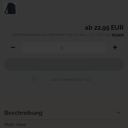
ab 22,95 EUR
Kein Steuerausweis gem. Kleinuntern.-Reg. § 6 Abs. 1 Z 27 UStG zzgl.
Versand
AUF DEN MERKZETTEL
Beschreibung
Motiv: Hase